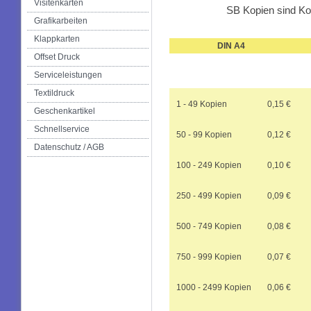
Visitenkarten
SB Kopien sind Kop
Grafikarbeiten
Klappkarten
DIN A4
Offset Druck
Serviceleistungen
Textildruck
1 - 49 Kopien
0,15 €
Geschenkartikel
Schnellservice
50 - 99 Kopien
0,12 €
Datenschutz / AGB
100 - 249 Kopien
0,10 €
250 - 499 Kopien
0,09 €
500 - 749 Kopien
0,08 €
750 - 999 Kopien
0,07 €
1000 - 2499 Kopien
0,06 €