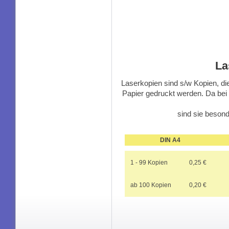
La
Laserkopien sind s/w Kopien, d
Papier gedruckt werden. Da bei 
sind sie besond
DIN A4
1 - 99 Kopien
0,25 €
ab 100 Kopien
0,20 €