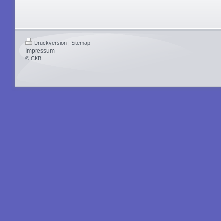
Druckversion
|
Sitemap
Impressum
© CKB