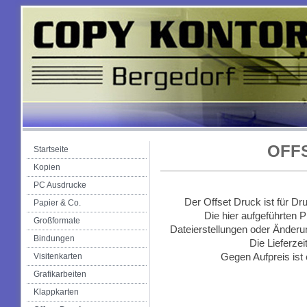
OFF
Startseite
Kopien
PC Ausdrucke
Der Offset Druck ist für Dr
Papier & Co.
Die hier aufgeführten P
Großformate
Dateierstellungen oder Änder
Bindungen
Die Lieferzei
Gegen Aufpreis ist 
Visitenkarten
Grafikarbeiten
Klappkarten