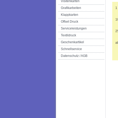
Visitenkarten
Grafikarbeiten
1
Klappkarten
1
Offset Druck
Serviceleistungen
2
Textildruck
Geschenkartikel
a
Schnellservice
Datenschutz / AGB