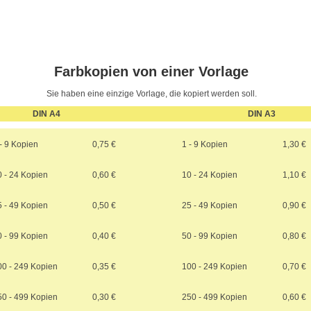
Farbkopien von einer Vorlage
Sie haben eine einzige Vorlage, die kopiert werden soll.
DIN A4
DIN A3
- 9 Kopien
0,75 €
1 - 9 Kopien
1,30 €
0 - 24 Kopien
0,60 €
10 - 24 Kopien
1,10 €
5 - 49 Kopien
0,50 €
25 - 49 Kopien
0,90 €
0 - 99 Kopien
0,40 €
50 - 99 Kopien
0,80 €
00 - 249 Kopien
0,35 €
100 - 249 Kopien
0,70 €
50 - 499 Kopien
0,30 €
250 - 499 Kopien
0,60 €