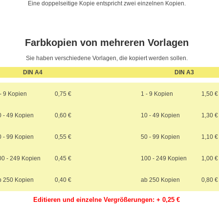
Eine doppelseitige Kopie entspricht zwei einzelnen Kopien.
Farbkopien von mehreren Vorlagen
Sie haben verschiedene Vorlagen, die kopiert werden sollen.
DIN A4
DIN A3
- 9 Kopien
0,75 €
1 - 9 Kopien
1,50 €
0 - 49 Kopien
0,60 €
10 - 49 Kopien
1,30 €
0 - 99 Kopien
0,55 €
50 - 99 Kopien
1,10 €
00 - 249 Kopien
0,45 €
100 - 249 Kopien
1,00 €
b 250 Kopien
0,40 €
ab 250 Kopien
0,80 €
Editieren und einzelne Vergrößerungen: + 0,25 €