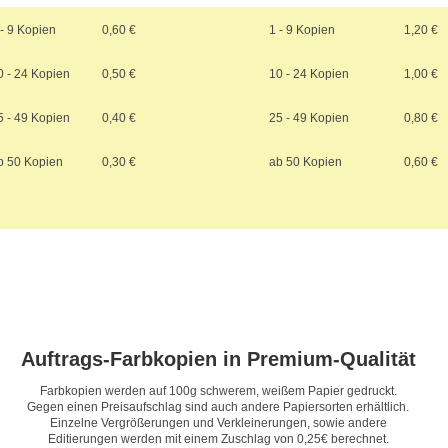
 - 9 Kopien
0,60 €
1 - 9 Kopien
1,20 €
0 - 24 Kopien
0,50 €
10 - 24 Kopien
1,00 €
5 - 49 Kopien
0,40 €
25 - 49 Kopien
0,80 €
b 50 Kopien
0,30 €
ab 50 Kopien
0,60 €
Auftrags-Farbkopien in Premium-Qualität
Farbkopien werden auf 100g schwerem, weißem Papier gedruckt.
Gegen einen Preisaufschlag sind auch andere Papiersorten erhältlich.
Einzelne Vergrößerungen und Verkleinerungen, sowie andere
Editierungen werden mit einem Zuschlag von 0,25€ berechnet.