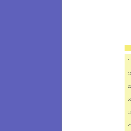
1 
1
2
5
1
2