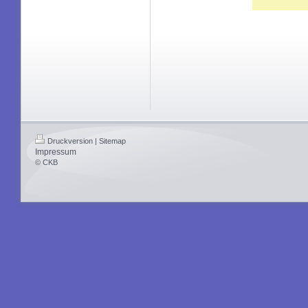
Druckversion
|
Sitemap
Impressum
© CKB