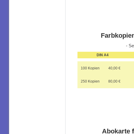
Farbkopien
- Se
DIN A4
100 Kopien
40,00 €
250 Kopien
80,00 €
Abokarte 