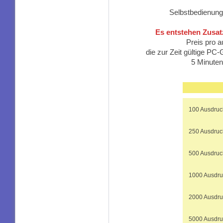
Selbstbedienung
Es entstehen Zusat
Preis pro a
die zur Zeit gültige PC
5 Minuten
100 Ausdruc
250 Ausdruc
500 Ausdruc
1000 Ausdru
2000 Ausdru
5000 Ausdru