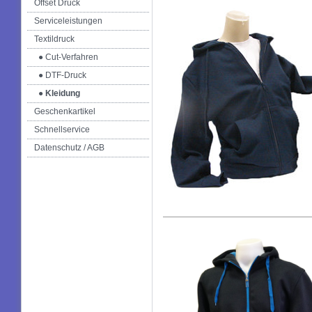
Offset Druck
Serviceleistungen
Textildruck
● Cut-Verfahren
● DTF-Druck
● Kleidung
Geschenkartikel
Schnellservice
Datenschutz / AGB