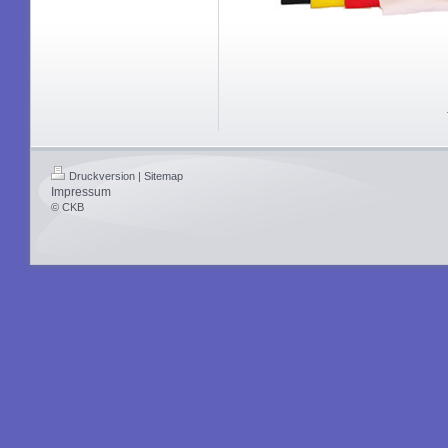
Druckversion
|
Sitemap
Impressum
© CKB