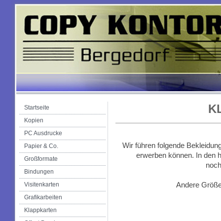
K
Startseite
Kopien
PC Ausdrucke
Wir führen folgende Bekleidung
Papier & Co.
erwerben können. In den hi
Großformate
noch
Bindungen
Andere Größen
Visitenkarten
Grafikarbeiten
Klappkarten