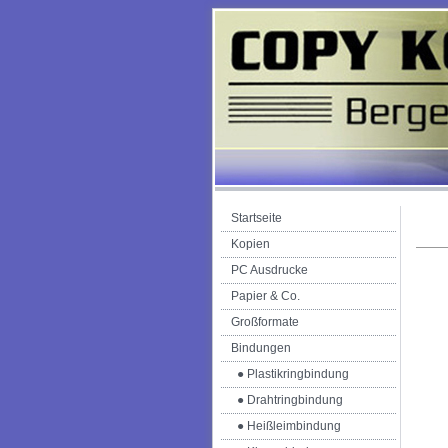
Startseite
Kopien
PC Ausdrucke
Papier & Co.
Großformate
Bindungen
● Plastikringbindung
● Drahtringbindung
● Heißleimbindung