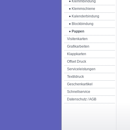
● Klemmbindung
● Klemmschiene
● Kalenderbindung
● Blockbindung
● Pappen
Visitenkarten
Grafikarbeiten
Klappkarten
Offset Druck
Serviceleistungen
Textildruck
Geschenkartikel
Schnellservice
Datenschutz / AGB