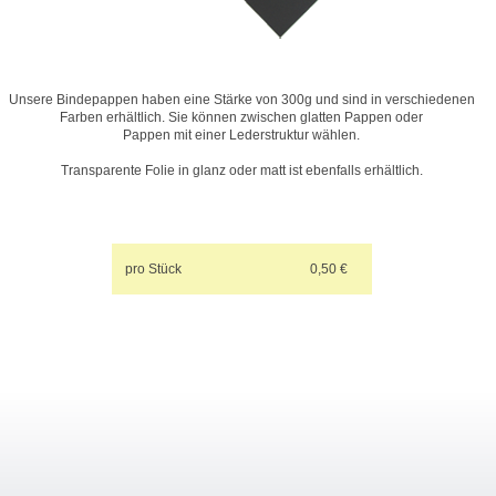
Unsere Bindepappen haben eine Stärke von 300g und sind in verschiedenen
Farben erhältlich. Sie können zwischen glatten Pappen oder
Pappen mit einer Lederstruktur wählen.
Transparente Folie in glanz oder matt ist ebenfalls erhältlich.
pro Stück
0,50 €